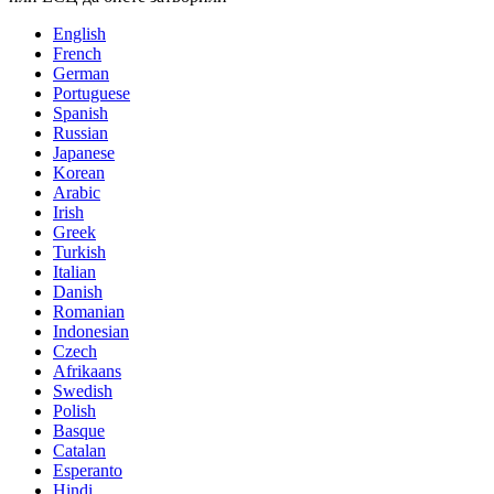
English
French
German
Portuguese
Spanish
Russian
Japanese
Korean
Arabic
Irish
Greek
Turkish
Italian
Danish
Romanian
Indonesian
Czech
Afrikaans
Swedish
Polish
Basque
Catalan
Esperanto
Hindi