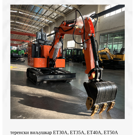
теренски виљушкар ЕТ30А, ЕТ35А, ЕТ40А, ЕТ50А