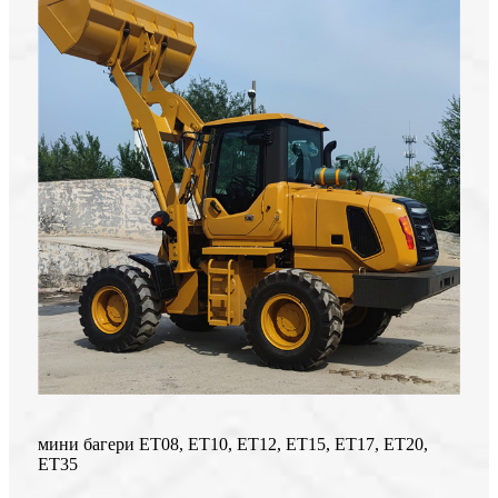
мини багери ЕТ08, ЕТ10, ЕТ12, ЕТ15, ЕТ17, ЕТ20,
ЕТ35