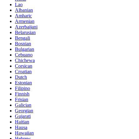
Lao
Albanian
Amharic
Armenian
Azerbaijani
Belarusian
Bengali
Bosnian
Bulgarian
Cebuano
Chichewa
Corsican
Croatian
Dutch
Estonian
Filipino
Finnish
Frisian
Galician
Georgian
Gujarati
Haitian
Hausa
Hawaiian
Hebrew