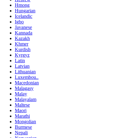
Hmong
Hungarian
Icelandic
Igbo
Javanese
Kannada
Kazakh
Khmer
Kurdish
Kyrgyz
Latin
Latvian
Lithuanian
Luxembou..
Macedonian
Malagasy
Malay
Malayalam
Maltese
Maori
Marathi
Mongolian
Burmese
Nepali